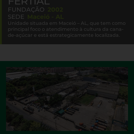
FERTIAL
FUNDAÇÃO
2002
SEDE
Maceió - AL
Unidade situada em Maceió – AL, que tem como
principal foco o atendimento à cultura da cana-
de-açúcar e está estrategicamente localizada.