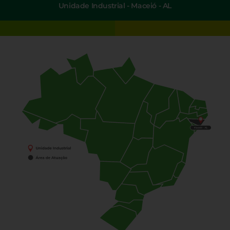
Unidade Industrial - Maceió - AL