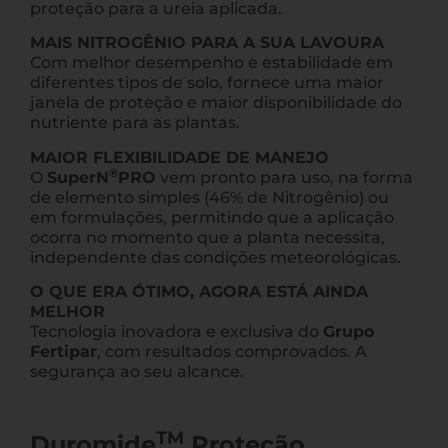
proteção para a ureia aplicada.
MAIS NITROGÊNIO PARA A SUA LAVOURA
Com melhor desempenho e estabilidade em
diferentes tipos de solo, fornece uma maior
janela de proteção e maior disponibilidade do
nutriente para as plantas.
MAIOR FLEXIBILIDADE DE MANEJO
®
O
SuperN
PRO
vem pronto para uso, na forma
de elemento simples (46% de Nitrogênio) ou
em formulações, permitindo que a aplicação
ocorra no momento que a planta necessita,
independente das condições meteorológicas.
O QUE ERA ÓTIMO, AGORA ESTÁ AINDA
MELHOR
Tecnologia inovadora e exclusiva do
Grupo
Fertipar
, com resultados comprovados. A
segurança ao seu alcance.
TM
Duromide
Proteção