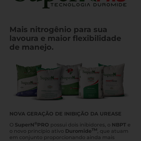
Mais nitrogênio para sua
lavoura e maior flexibilidade
de manejo.
NOVA GERAÇÃO DE INIBIÇÃO DA UREASE
®
O
SuperN
PRO
possui dois inibidores, o
NBPT
e
TM
o novo princípio ativo
Duromide
, que atuam
em conjunto proporcionando ainda mais