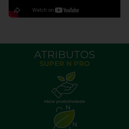
ATRIBUTOS
SUPER N PRO
Maior produtividade