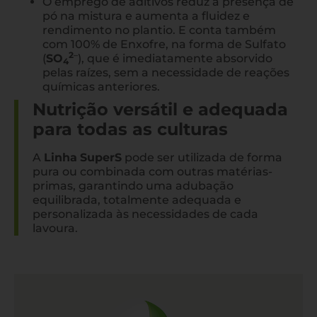
O emprego de aditivos reduz a presença de
pó na mistura e aumenta a fluidez e
rendimento no plantio. E conta também
com 100% de Enxofre, na forma de Sulfato
2
–
(
SO
), que é imediatamente absorvido
4
pelas raízes, sem a necessidade de reações
químicas anteriores.
Nutrição versátil e adequada
para todas as culturas
A
Linha
SuperS
pode ser utilizada de forma
pura ou combinada com outras matérias-
primas, garantindo uma adubação
equilibrada, totalmente adequada e
personalizada às necessidades de cada
lavoura.