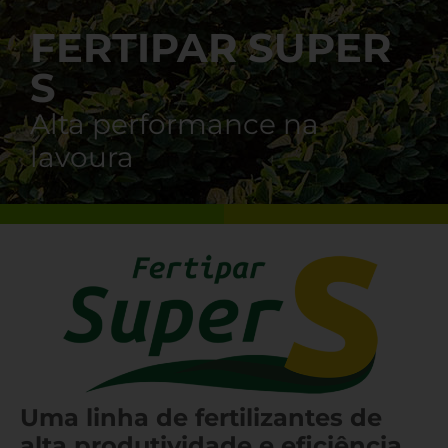
FERTIPAR SUPER
S
Alta performance na
lavoura
Uma linha de fertilizantes de
alta produtividade e eficiência