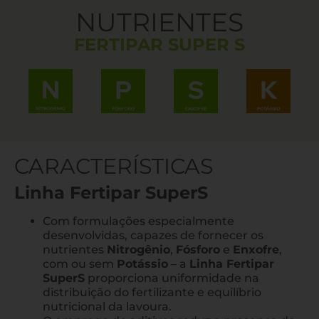
NUTRIENTES
FERTIPAR SUPER S
CARACTERÍSTICAS
Linha Fertipar SuperS
Com formulações especialmente
desenvolvidas, capazes de fornecer os
nutrientes
Nitrogênio
,
Fósforo
e
Enxofre
,
com ou sem
Potássio
– a
Linha Fertipar
SuperS
proporciona uniformidade na
distribuição do fertilizante e equilíbrio
nutricional da lavoura.