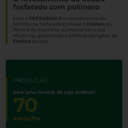
fosfatado com polímero
Com o
FERTIGRAN P
o revestimento do
fertilizante fosfatado protege o
Fósforo
do
Ferro e do Alumínio, aumentando a sua
eficiência, garantindo o efeito prolongado do
Fósforo
no solo.
PRODUÇÃO
para uma lavoura de soja produzir
70
sacos/ha