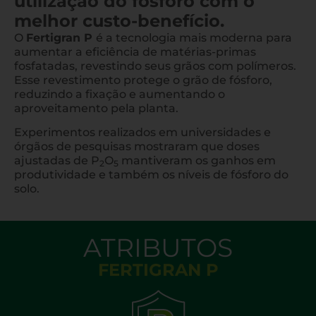
utilização do fósforo com o
melhor custo-benefício.
O
Fertigran P
é a tecnologia mais moderna para
aumentar a eficiência de matérias-primas
fosfatadas, revestindo seus grãos com polímeros.
Esse revestimento protege o grão de fósforo,
reduzindo a fixação e aumentando o
aproveitamento pela planta.
Experimentos realizados em universidades e
órgãos de pesquisas mostraram que doses
ajustadas de P
O
mantiveram os ganhos em
2
5
produtividade e também os níveis de fósforo do
solo.
ATRIBUTOS
FERTIGRAN P