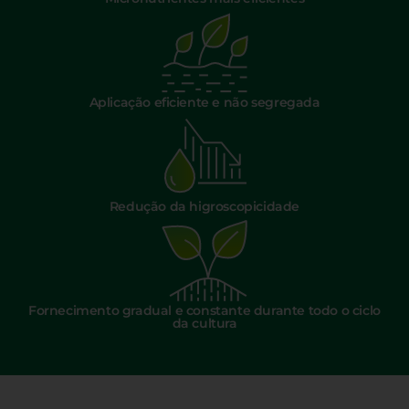
Aplicação eficiente e não segregada
Redução da higroscopicidade
Fornecimento gradual e constante durante todo o ciclo
da cultura